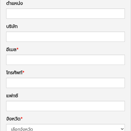
ตำแหน่ง
บริษัท
อีเมล
โทรศัพท์
แฟกซ์
จังหวัด